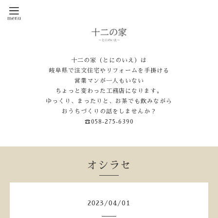
十二の家（とにのいえ）は
岐阜県で注文住宅やリフォームを手掛ける
営業マンが一人もいない
ちょっと変わった工務店になります。
ゆっくり、まったりと、お茶でも飲みながら
おうちづくりの話をしませんか？
☎058‐275‐6390
オシラセ
2023
/
04
/
01