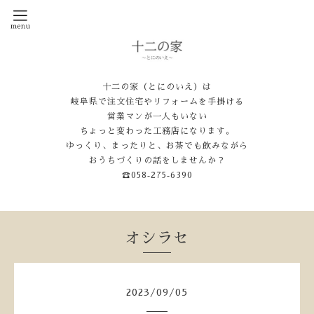
十二の家（とにのいえ）は
岐阜県で注文住宅やリフォームを手掛ける
営業マンが一人もいない
ちょっと変わった工務店になります。
ゆっくり、まったりと、お茶でも飲みながら
おうちづくりの話をしませんか？
☎058‐275‐6390
オシラセ
2023
/
09
/
05