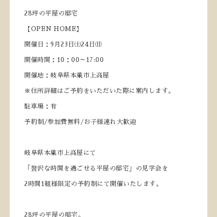
28坪の平屋の邸宅
【OPEN HOME】
開催日：9月23日㈯24日㈰
開催時間：10：00～17:00
開催地：岐阜県本巣市上高屋
※住所詳細はご予約をいただいた際に案内します。
駐車場：有
予約制/参加費無料/お子様連れ大歓迎
岐阜県本巣市上高屋にて
「贅沢な時間を過ごせる平屋の邸宅」の見学会を
2時間1組様限定の予約制にて開催いたします。
28坪の平屋の邸宅。