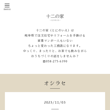
十二の家（とにのいえ）は
岐阜県で注文住宅やリフォームを手掛ける
営業マンが一人もいない
ちょっと変わった工務店になります。
ゆっくり、まったりと、お茶でも飲みながら
おうちづくりの話をしませんか？
☎058‐275‐6390
オシラセ
2023
/
11
/
03