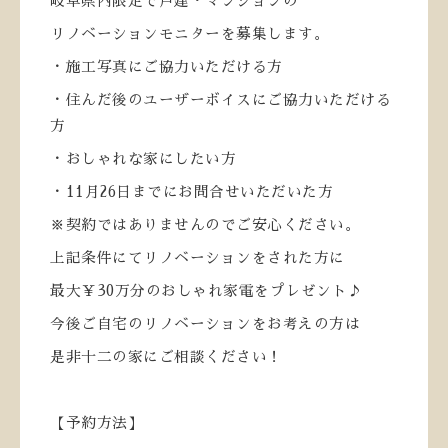
岐阜県内限定で戸建・マンションの
リノベーションモニターを募集します。
・施工写真にご協力いただける方
・住んだ後のユーザーボイスにご協力いただける
方
・おしゃれな家にしたい方
・
11
月
26
日までにお問合せいただいた方
※契約ではありませんのでご安心ください。
上記条件にてリノベーションをされた方に
最大￥
30
万分のおしゃれ家電をプレゼント♪
今後ご自宅のリノベーションをお考えの方は
是非十二の家にご相談ください！
【予約方法】