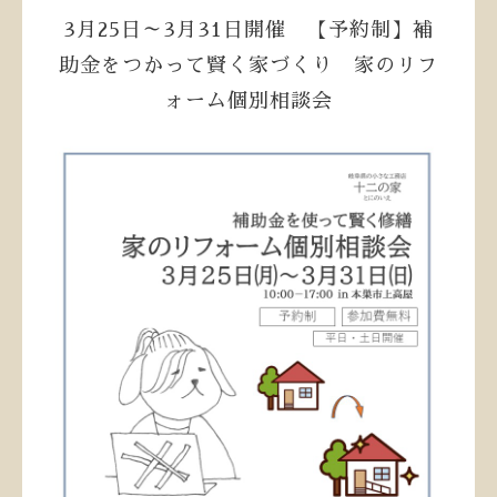
3月25日～3月31日開催 【予約制】補
助金をつかって賢く家づくり 家のリフ
ォーム個別相談会