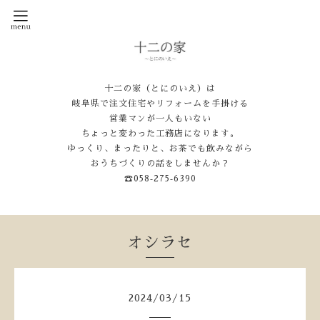
十二の家（とにのいえ）は
岐阜県で注文住宅やリフォームを手掛ける
営業マンが一人もいない
ちょっと変わった工務店になります。
ゆっくり、まったりと、お茶でも飲みながら
おうちづくりの話をしませんか？
☎058‐275‐6390
オシラセ
2024
/
03
/
15