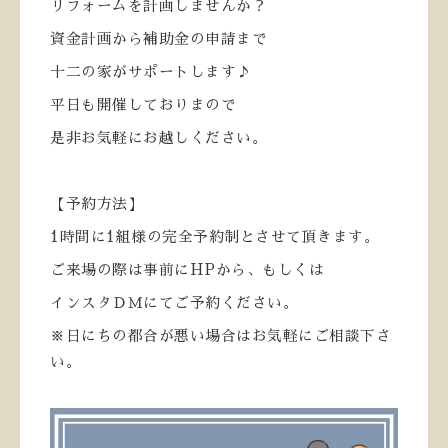
リフォームを計画しませんか？
資金計画から補助金の申請まで
十二の家がサポートします♪
平日も開催しておりまので
是非お気軽にお越しください。
【予約方法】
1
時間に
1
組様の完全予約制とさせて頂きます。
ご来場の際は事前に
HP
から、もしくは
インスタＤＭにてご予約ください。
※日にちの都合が悪い場合はお気軽にご相談下さ
い。