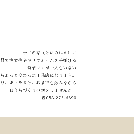
十二の家（とにのいえ）は
阜県で注文住宅やリフォームを手掛ける
営業マンが一人もいない
ちょっと変わった工務店になります。
くり、まったりと、お茶でも飲みながら
おうちづくりの話をしませんか？
☎058‐275‐6390