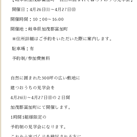
開催日：4月26日㈯～4月27日㈰
開催時間：10：00～16:00
開催地：岐阜県加茂郡富加町
※住所詳細はご予約をいただいた際に案内します。
駐車場：有
予約制/参加費無料
自然に囲まれた300坪の広い敷地に
建つおうちの見学会を
4月26㈯～4月27日㈰の２日間
加茂郡富加町にて開催します。
1時間1組様限定の
予約制の見学会になります。
これから家づくりを検討される方に