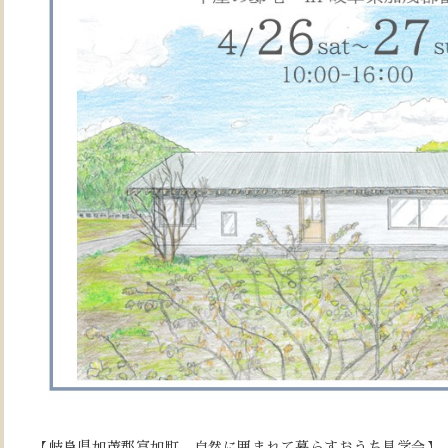
【岐阜県加茂郡富加町 自然に囲まれて暮らすおうち見学会】