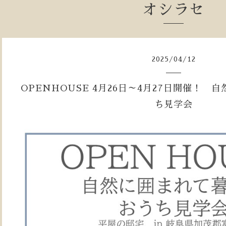
オシラセ
2025
/
04
/
12
OPENHOUSE 4月26日～4月27日開催！
ち見学会