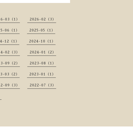
26-03（1）
2026-02（3）
25-06（1）
2025-05（1）
24-12（1）
2024-10（1）
24-02（3）
2024-01（2）
23-09（2）
2023-08（1）
23-03（2）
2023-01（1）
22-09（3）
2022-07（3）
）