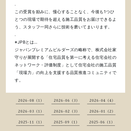
.
この受賞を励みに、慢心することなく、
今後も1つひ
とつの現場で期待を超える
施工品質をお届けできるよ
う、
スタッフ一同さらに技術を磨いてまいります。
.
※JPBとは…
ジャパンプレミアムビルダーズの略称で、株式会社家
守りが展開する「住宅品質を第一に考える住宅会社の
ネットワーク・評価制度」として住宅会社の施工品質
「現場力」の向上を支援する品質推進コミュニティで
す。
2026-08（1）
2026-06（3）
2026-04（4）
2026-03（1）
2026-02（3）
2026-01（2）
2025-11（1）
2025-09（1）
2025-06（1）