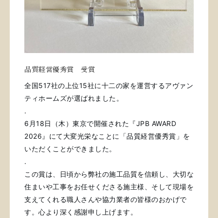
品質経営優秀賞 受賞
全国517社の上位15社に十二の家を運営するアヴァン
ティホームズが選ばれました。
.
6月18日（木）東京で開催された
『JPB AWARD 
2026』にて
大変光栄なことに「品質経営優秀賞」
を
いただくことができました。
.
この賞は、日頃から弊社の施工品質を信頼し、
大切な
住まいや工事をお任せくださる施主様、
そして現場を
支えてくれる職人さんや
協力業者の皆様のおかげで
す。
心より深く感謝申し上げます。