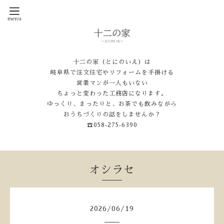
十二の家（とにのいえ）は
岐阜県で注文住宅やリフォームを手掛ける
営業マンが一人もいない
ちょっと変わった工務店になります。
ゆっくり、まったりと、お茶でも飲みながら
おうちづくりの話をしませんか？
☎058‐275‐6390
オシラセ
2026
/
06
/
19