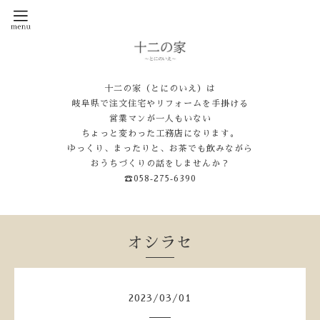
十二の家（とにのいえ）は
岐阜県で注文住宅やリフォームを手掛ける
営業マンが一人もいない
ちょっと変わった工務店になります。
ゆっくり、まったりと、お茶でも飲みながら
おうちづくりの話をしませんか？
☎058‐275‐6390
オシラセ
2023
/
03
/
01