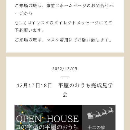
ご来場の際は、事前にホームページのお問合せペ
ージから
もしくは
インスタのダイレクトメッセージにてご
予約願います。
ご来場の際は、マスク着用にてお願い致します。
2022
/
12
/
05
12月17日18日 平屋のおうち完成見学
会