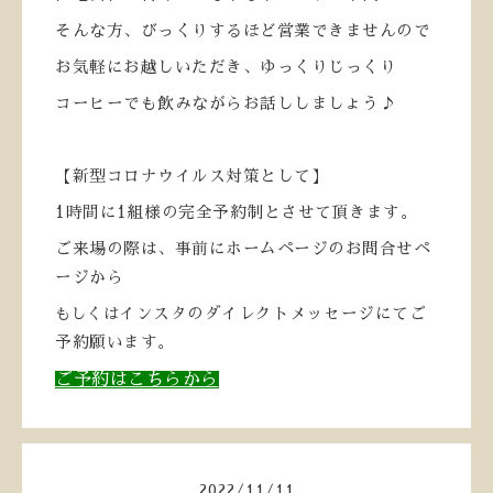
そんな方、びっくりするほど営業できませんので
お気軽にお越しいただき、ゆっくりじっくり
コーヒーでも飲みながらお話ししましょう♪
【新型コロナウイルス対策として】
1
時間に
1
組様の完全予約制とさせて頂きます。
ご来場の際は、事前にホームページのお問合せペ
ージから
もしくは
インスタのダイレクトメッセージにてご
予約願います。
ご予約はこちらから
2022
/
11
/
11