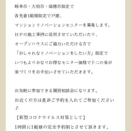
岐阜市・大垣市・瑞穂市限定で
各先着
1
組様限定で戸建、
マンションリノベーションモニターを募集します。
ＨＰの施工事例に活用させていただいたり、
オープンハウスにご協力いただける方で
「おしゃれなリノベーションをしたい方」限定で
いつもよりかなりお得なモニター価格で十二の家が
家づくりをお手伝いさせていただきます。
お気軽に参加できる個別相談会になります。
お近くの方は是非ご予約を入れてご参加ください
♪
【新型コロナウイルス対策として】
1
時間に
1
組様の完全予約制とさせて頂きます。