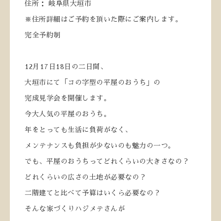
住所： 岐阜県大垣市
※住所詳細はご予約を頂いた際にご案内します。
完全予約制
12
月
17
日
18
日の二日間、
大垣市にて「コの字型の平屋のおうち」の
完成見学会を開催します。
今大人気の平屋のおうち。
年をとっても生活に負荷がなく、
メンテナンスも負担が少ないのも魅力の一つ。
でも、平屋のおうちってどれくらいの大きさなの？
どれくらいの広さの土地が必要なの？
二階建てと比べて予算はいくら必要なの？
そんな家づくりハジメテさんが