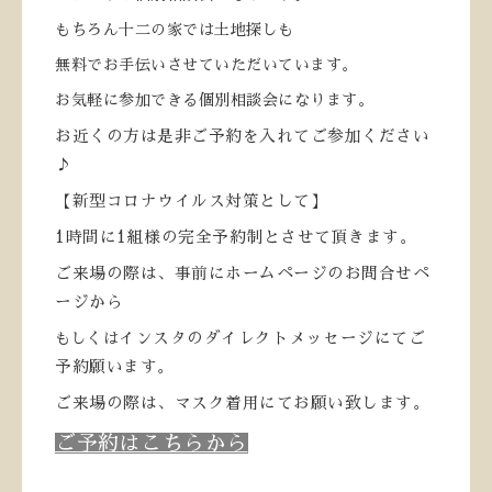
もちろん十二の家では土地探しも
無料でお手伝いさせていただいています。
お気軽に参加できる個別相談会になります。
お近くの方は是非ご予約を入れてご参加ください
♪
【新型コロナウイルス対策として】
1
時間に
1
組様の完全予約制とさせて頂きます。
ご来場の際は、事前にホームページのお問合せペ
ージから
もしくは
インスタのダイレクトメッセージにてご
予約願います。
ご来場の際は、マスク着用にてお願い致します。
ご予約はこちらから