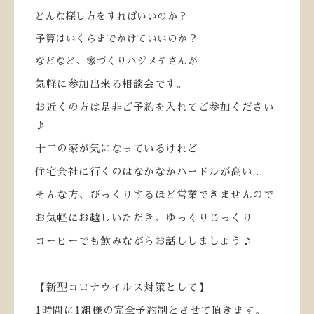
どんな探し方をすればいいのか？
予算はいくらまでかけていいのか？
などなど、家づくりハジメテさんが
気軽に参加出来る相談会です。
お近くの方は是非ご予約を入れてご参加ください
♪
十二の家が気になっているけれど
住宅会社に行くのはなかなかハードルが高い…
そんな方、びっくりするほど営業できませんので
お気軽にお越しいただき、ゆっくりじっくり
コーヒーでも飲みながらお話ししましょう♪
【新型コロナウイルス対策として】
1
時間に
1
組様の完全予約制とさせて頂きます。