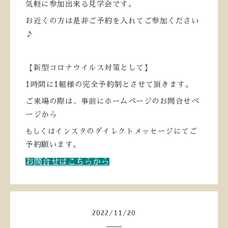
気軽に参加出来る見学会です。
お近くの方は是非ご予約を入れてご参加ください
♪
【新型コロナウイルス対策として】
1
時間に
1
組様の完全予約制とさせて頂きます。
ご来場の際は、事前にホームページのお問合せペ
ージから
もしくは
インスタのダイレクトメッセージにてご
予約願います。
お問合せはこちらから
2022
/
11
/
20