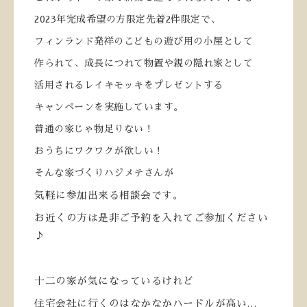
2023年完成希望の方限定先着2件限定で、
フィンランド発祥のこどもの遊び用の小屋として
作られて、成長につれて物置や親の隠れ家として
活用されるレイキモッキをプレゼントする
キャンペーンを実施しています。
普通の家じゃ物足りない！
おうちにワクワクが欲しい！
そんな家づくりハジメテさんが
気軽に参加出来る相談会です。
お近くの方は是非ご予約を入れてご参加ください
♪
十二の家が気になっているけれど
住宅会社に行くのはなかなかハードルが高い…