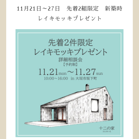
11月21日～27日 先着2組限定 新築時
レイキモッキプレゼント