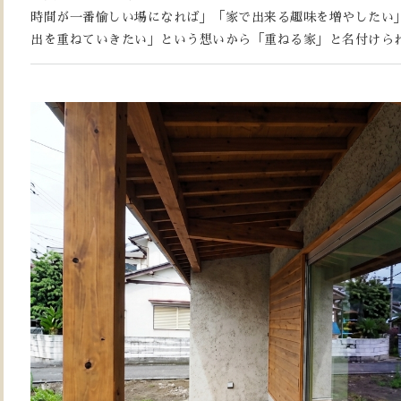
時間が一番愉しい場になれば」「家で出来る趣味を増やしたい
出を重ねていきたい」という想いから「重ねる家」と名付けら