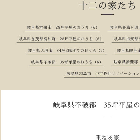
十二の家たち
岐阜県本巣市 28坪平屋のおうち（6）
岐阜県各務ヶ原
岐阜県加茂郡富加町 28坪平屋のおうち（6）
岐阜県揖斐郡
岐阜県大垣市 34坪2階建てのおうち（5）
岐阜県岐阜市
岐阜県不破郡 35坪平屋のおうち（6）
岐阜県揖斐郡
岐阜県羽島市 中古物件リノベーション
岐阜県不破郡 35坪平屋
重ねる家