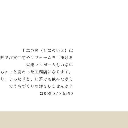
十二の家（とにのいえ）は
阜県で注文住宅やリフォームを手掛ける
営業マンが一人もいない
ちょっと変わった工務店になります。
くり、まったりと、お茶でも飲みながら
おうちづくりの話をしませんか？
☎058‐275‐6390