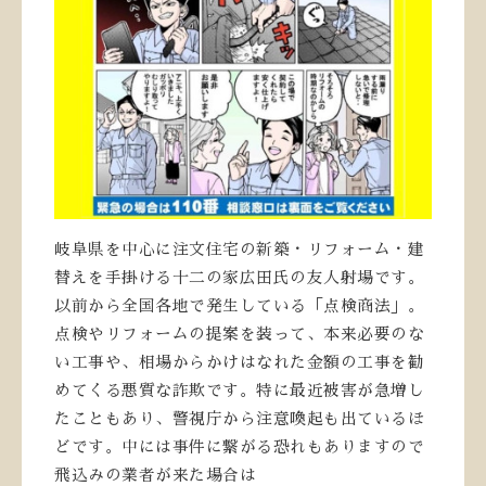
岐阜県を中心に注文住宅の新築・リフォーム・建
替えを手掛ける十二の家広田氏の友人射場です。
以前から全国各地で発生している「点検商法」。
点検やリフォームの提案を装って、本来必要のな
い工事や、
相場からかけはなれた金額の工事を勧
めてくる悪質な詐欺です。特に最近被害が急増し
たこともあり、警視庁から注意喚起も出ているほ
どです。
中には事件に繋がる恐れもありますので
飛込みの業者が来た場合は