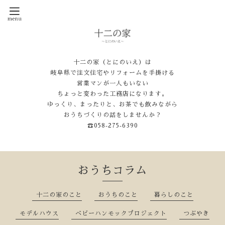
十二の家（とにのいえ）は
岐阜県で注文住宅やリフォームを手掛ける
営業マンが一人もいない
ちょっと変わった工務店になります。
ゆっくり、まったりと、お茶でも飲みながら
おうちづくりの話をしませんか？
☎058‐275‐6390
おうちコラム
十二の家のこと
おうちのこと
暮らしのこと
モデルハウス
ベビーハンモックプロジェクト
つぶやき